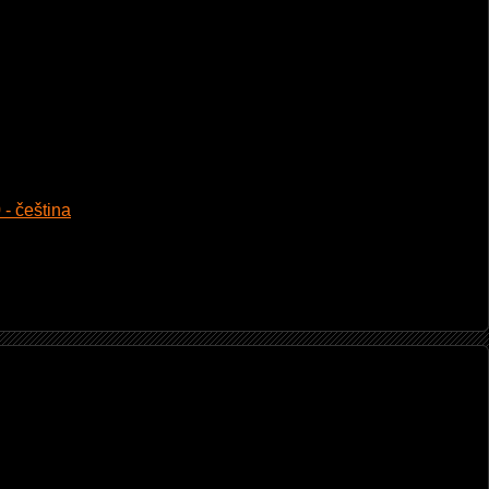
 - čeština