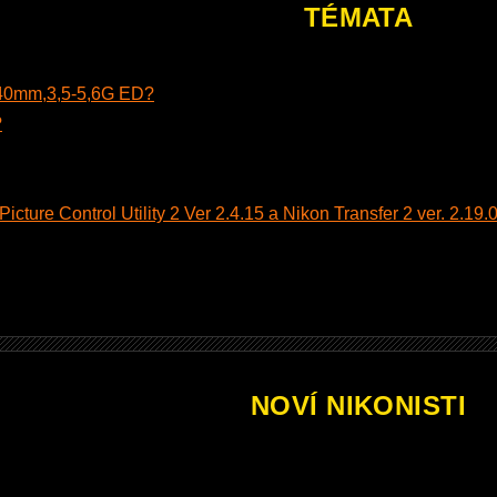
TÉMATA
140mm,3,5-5,6G ED?
?
cture Control Utility 2 Ver 2.4.15 a Nikon Transfer 2 ver. 2.19.0
NOVÍ NIKONISTI