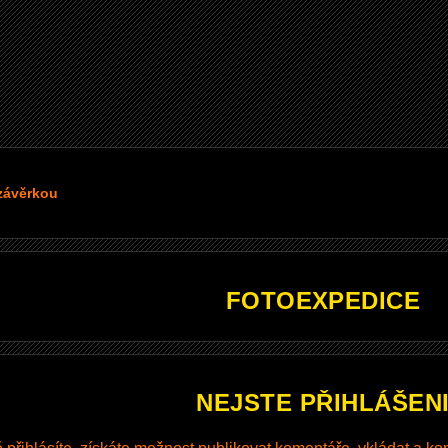
 závěrkou
FOTOEXPEDICE
NEJSTE PŘIHLÁŠEN