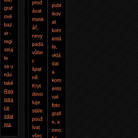
prod
publ
graf
ávat
ikov
ové
mask
at
baz
áč,
kom
ar -
nevy
entá
regi
padá
ře,
struj
vůbe
vklá
te
c
dat
se u
špat
a
nás
ně.
kom
také
Kryt
ento
Reg
dovo
vat
istra
luje
foto
ce
stále
grafi
zdar
použ
e, a
ma
.
ívat
mno
všec