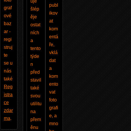
uje
publ
graf
šlép
ikov
ové
ěje
at
baz
ostat
kom
ar -
ních
entá
regi
a
ře,
struj
tento
vklá
te
týde
dat
se u
n
a
nás
před
kom
také
stavil
ento
Reg
také
vat
istra
svou
foto
ce
utilitu
grafi
zdar
na
e, a
ma
.
přem
mno
ěnu