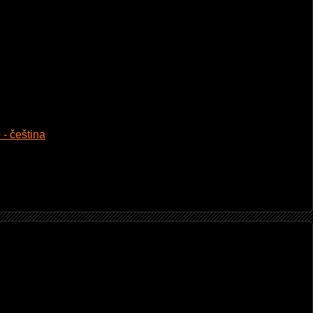
 - čeština