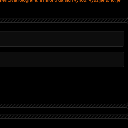
entovat fotografie, a mnoho dalších výhod. Využijte toho, je