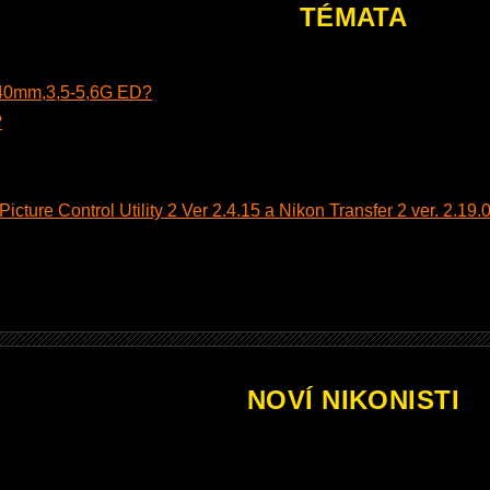
TÉMATA
140mm,3,5-5,6G ED?
?
cture Control Utility 2 Ver 2.4.15 a Nikon Transfer 2 ver. 2.19.0
NOVÍ NIKONISTI