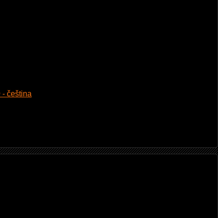
 - čeština