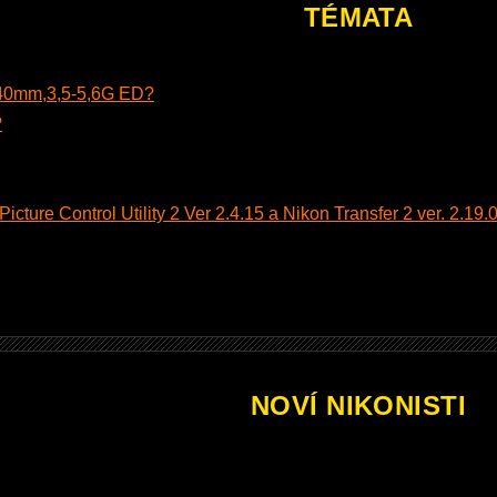
TÉMATA
140mm,3,5-5,6G ED?
?
cture Control Utility 2 Ver 2.4.15 a Nikon Transfer 2 ver. 2.19.0
NOVÍ NIKONISTI