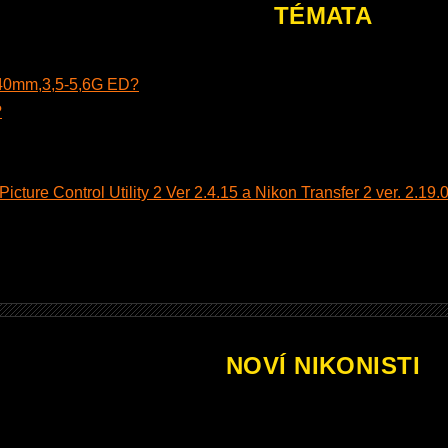
TÉMATA
140mm,3,5-5,6G ED?
?
cture Control Utility 2 Ver 2.4.15 a Nikon Transfer 2 ver. 2.19.0
NOVÍ NIKONISTI