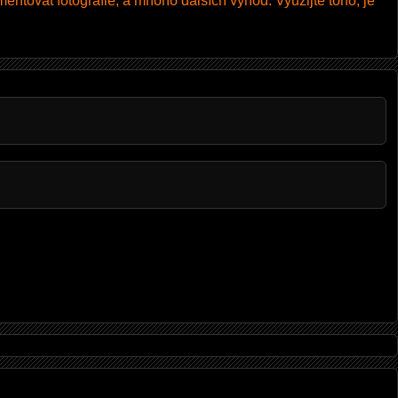
entovat fotografie, a mnoho dalších výhod. Využijte toho, je