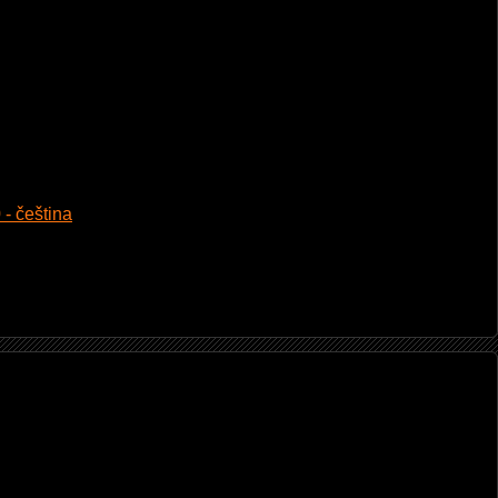
 - čeština