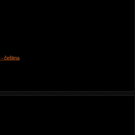
 - čeština