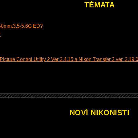
TÉMATA
140mm,3,5-5,6G ED?
?
cture Control Utility 2 Ver 2.4.15 a Nikon Transfer 2 ver. 2.19.0
NOVÍ NIKONISTI