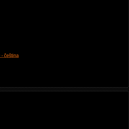
 - čeština