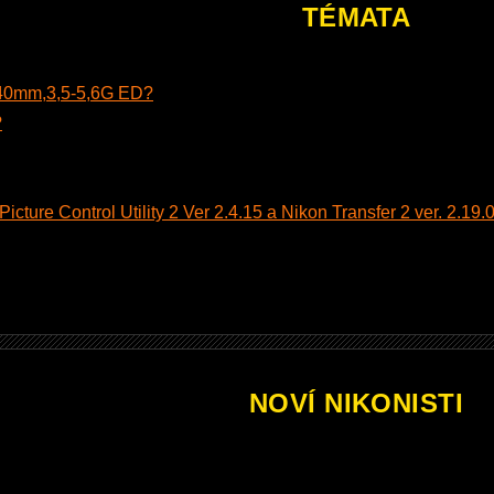
TÉMATA
140mm,3,5-5,6G ED?
?
cture Control Utility 2 Ver 2.4.15 a Nikon Transfer 2 ver. 2.19.0
NOVÍ NIKONISTI