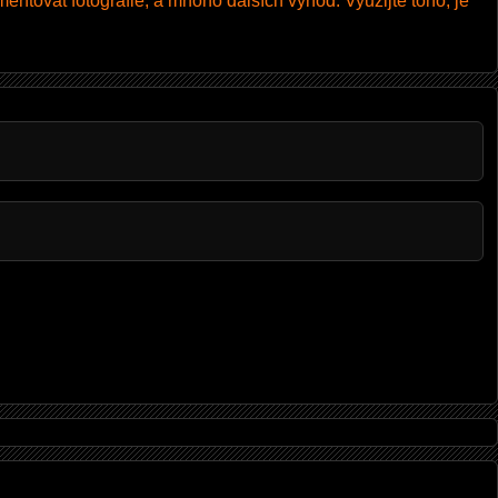
entovat fotografie, a mnoho dalších výhod. Využijte toho, je