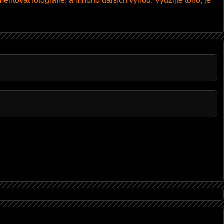
entovat fotografie, a mnoho dalších výhod. Využijte toho, je