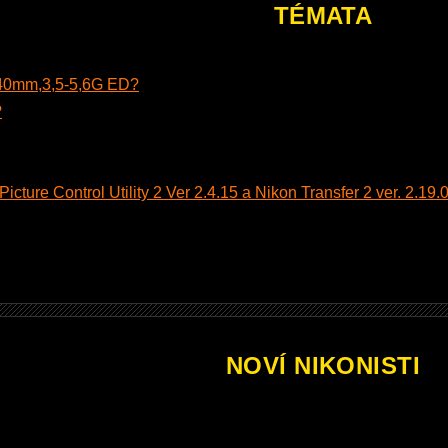
TÉMATA
140mm,3,5-5,6G ED?
?
cture Control Utility 2 Ver 2.4.15 a Nikon Transfer 2 ver. 2.19.0
NOVÍ NIKONISTI