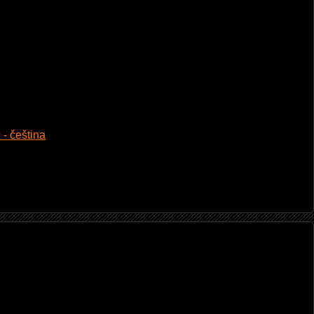
 - čeština