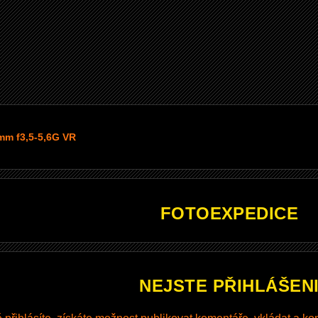
mm f3,5-5,6G VR
FOTOEXPEDICE
NEJSTE PŘIHLÁŠEN