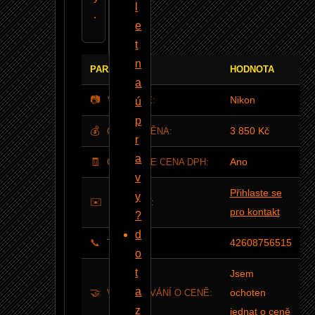
l
.
e
t
n
PARAMETR
HODNOTA
a
📷
Nikon
VÝROBCE:
ú
p
💰
3 850
Kč
CENA + MĚNA:
r
a
🧾
Ano
OBSAHUJE CENA DPH:
v
Přihlaste se
y
✉️
KONTAKT:
pro kontakt
?
d
📞
42608756515
TELEFON:
o
t
Jsem
a
🤝
ochoten
VYJEDNÁVÁNÍ O CENĚ:
z
jednat o ceně