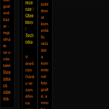
rece
publ
graf
nze
ikov
ové
Obje
at
baz
ktivy
kom
ar -
entá
regi
Tech
ře,
struj
nika
vklá
te
dat
se u
a
V
nás
kom
dneš
také
ento
ním
Reg
vat
článk
istra
foto
u se
ce
grafi
zam
zdar
e, a
ěřím
ma
.
mno
na