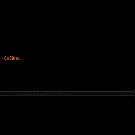
 - čeština