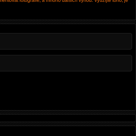
entovat fotografie, a mnoho dalších výhod. Využijte toho, je