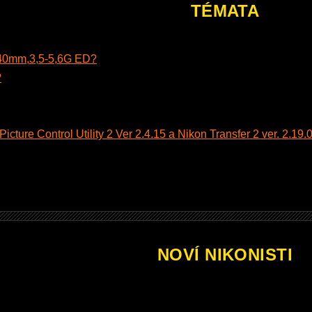
TÉMATA
140mm,3,5-5,6G ED?
?
cture Control Utility 2 Ver 2.4.15 a Nikon Transfer 2 ver. 2.19.0
NOVÍ NIKONISTI