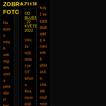
ZOBRAZUJE
Kdy
FOTOBAZAR
OD
ž se
BLUENITE
zare
, 22
Na
KVĚTEN
gistr
tomt
2022
ujet
o
e
a
Vím,
míst
násl
že
ě
edn
můj
vidí
ě
dota
regi
přihl
z je
stro
ásít
OT
vaní
e,
tohot
a
získ
o
přihl
áte
fóra,
áše
mož
nicm
ní
nost
éně
foto