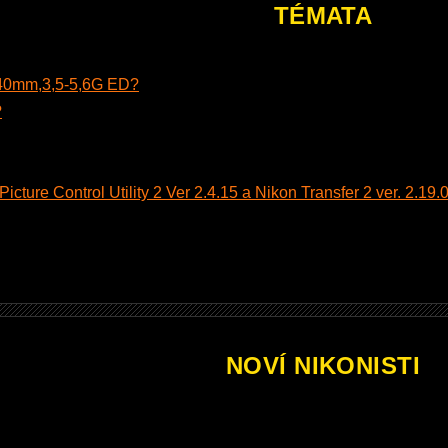
TÉMATA
140mm,3,5-5,6G ED?
?
cture Control Utility 2 Ver 2.4.15 a Nikon Transfer 2 ver. 2.19.0
NOVÍ NIKONISTI