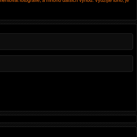
entovat fotografie, a mnoho dalších výhod. Využijte toho, je