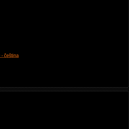
 - čeština