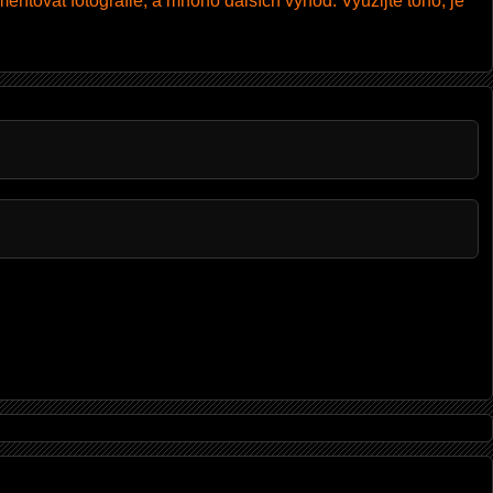
entovat fotografie, a mnoho dalších výhod. Využijte toho, je