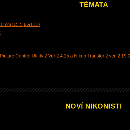
TÉMATA
140mm,3,5-5,6G ED?
?
cture Control Utility 2 Ver 2.4.15 a Nikon Transfer 2 ver. 2.19.0
NOVÍ NIKONISTI