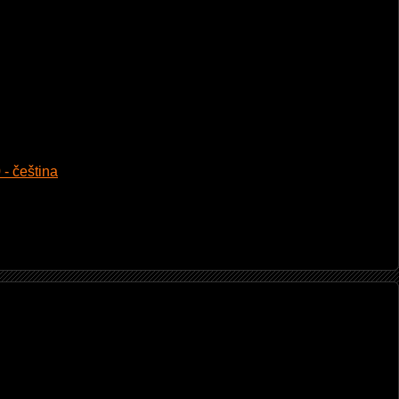
 - čeština