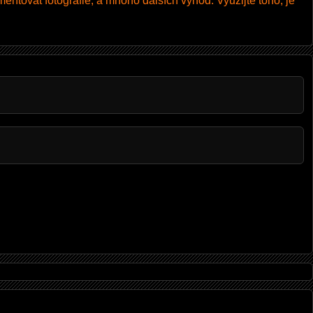
entovat fotografie, a mnoho dalších výhod. Využijte toho, je