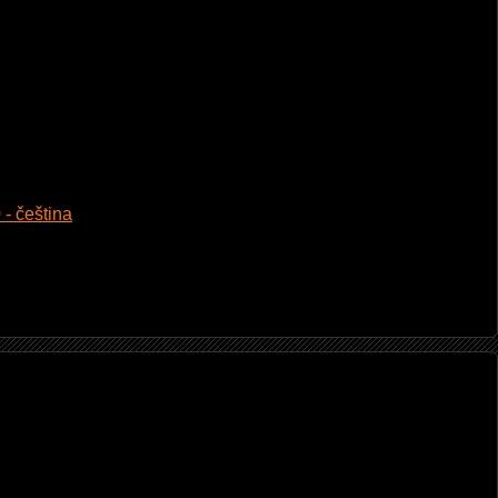
 - čeština