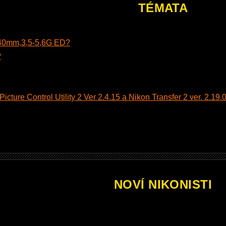
TÉMATA
140mm,3,5-5,6G ED?
?
cture Control Utility 2 Ver 2.4.15 a Nikon Transfer 2 ver. 2.19.0
NOVÍ NIKONISTI