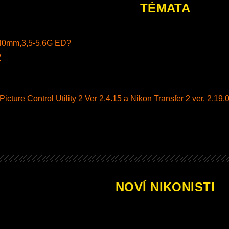
TÉMATA
140mm,3,5-5,6G ED?
?
cture Control Utility 2 Ver 2.4.15 a Nikon Transfer 2 ver. 2.19.0
NOVÍ NIKONISTI