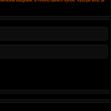
entovat fotografie, a mnoho dalších výhod. Využijte toho, je