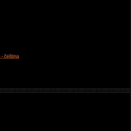
 - čeština