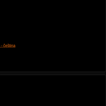
 - čeština