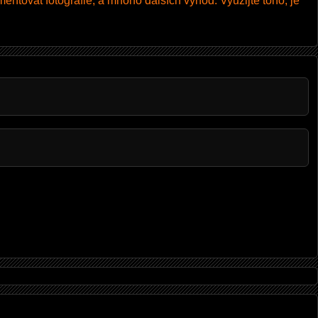
entovat fotografie, a mnoho dalších výhod. Využijte toho, je