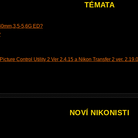
TÉMATA
140mm,3,5-5,6G ED?
?
cture Control Utility 2 Ver 2.4.15 a Nikon Transfer 2 ver. 2.19.0
NOVÍ NIKONISTI