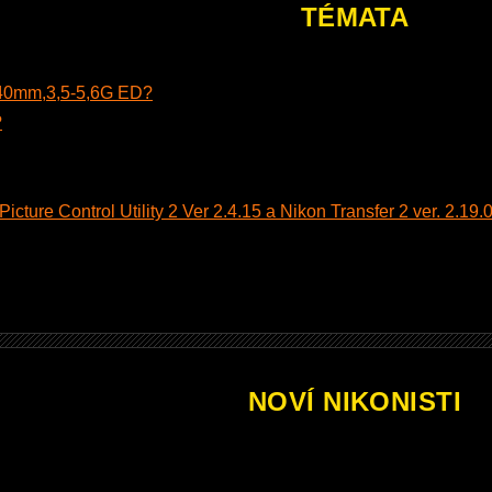
TÉMATA
140mm,3,5-5,6G ED?
?
cture Control Utility 2 Ver 2.4.15 a Nikon Transfer 2 ver. 2.19.0
NOVÍ NIKONISTI