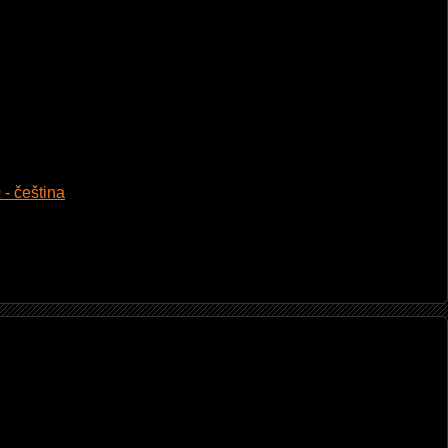
 - čeština