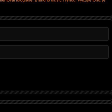
entovat fotografie, a mnoho dalších výhod. Využijte toho, je