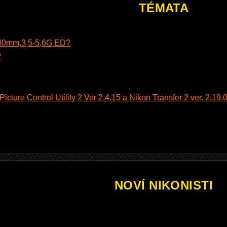
TÉMATA
140mm,3,5-5,6G ED?
?
cture Control Utility 2 Ver 2.4.15 a Nikon Transfer 2 ver. 2.19.0
NOVÍ NIKONISTI