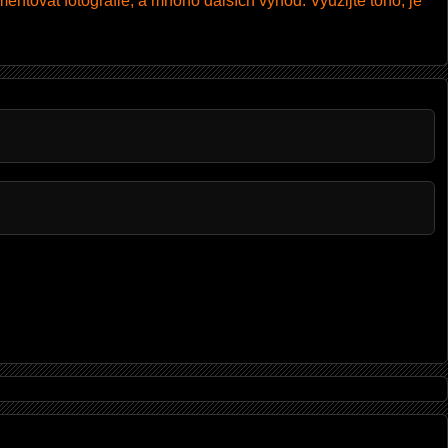
entovat fotografie, a mnoho dalších výhod. Využijte toho, je