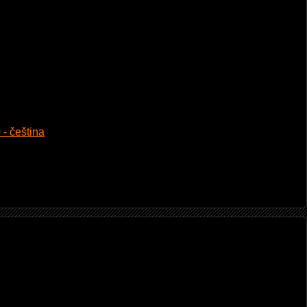
 - čeština