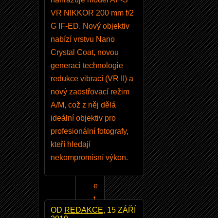
a
VR NIKKOR 200 mm f/2
k
G IF-ED. Nový objektiv
p
nabízí vrstvu Nano
o
Crystal Coat, novou
u
generaci technologie
ž
redukce vibrací (VR II) a
í
nový zaostřovací režim
v
A/M, což z něj dělá
a
ideální objektiv pro
t
profesionální fotografy,
t
kteří hledají
a
nekompromisní výkon.
b
l
e
t
OD
REDAKCE
, 15 ZÁŘÍ
n