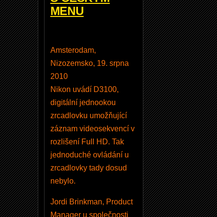
MENU
Amsterodam,
Nizozemsko, 19. srpna
2010
Nikon uvádí D3100,
digitální jednookou
zrcadlovku umožňující
záznam videosekvencí v
rozlišení Full HD. Tak
jednoduché ovládání u
zrcadlovky tady dosud
nebylo.
Jordi Brinkman, Product
Manager u společnosti