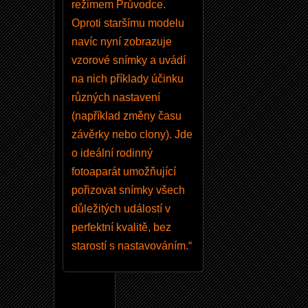
režimem Průvodce.
Oproti staršímu modelu
navíc nyní zobrazuje
vzorové snímky a uvádí
na nich příklady účinku
různých nastavení
(například změny času
závěrky nebo clony). Jde
o ideální rodinný
fotoaparát umožňující
pořizovat snímky všech
důležitých událostí v
perfektní kvalitě, bez
starostí s nastavováním.“