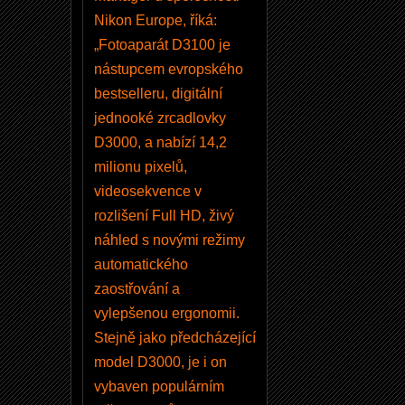
Nikon Europe, říká:
„Fotoaparát D3100 je
nástupcem evropského
bestselleru, digitální
jednooké zrcadlovky
D3000, a nabízí 14,2
milionu pixelů,
videosekvence v
rozlišení Full HD, živý
náhled s novými režimy
automatického
zaostřování a
vylepšenou ergonomii.
Stejně jako předcházející
model D3000, je i on
vybaven populárním