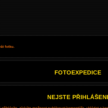
át fotku.
FOTOEXPEDICE
NEJSTE PŘIHLÁŠEN