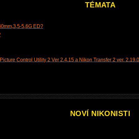
TÉMATA
140mm,3,5-5,6G ED?
?
cture Control Utility 2 Ver 2.4.15 a Nikon Transfer 2 ver. 2.19.0
NOVÍ NIKONISTI