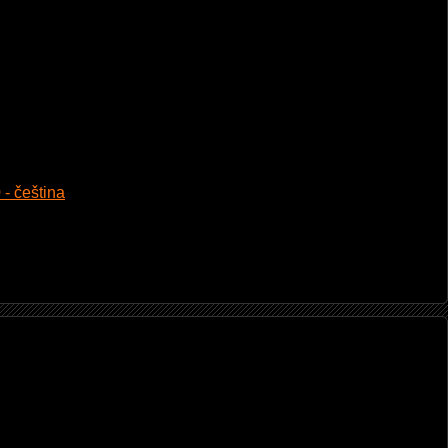
 - čeština