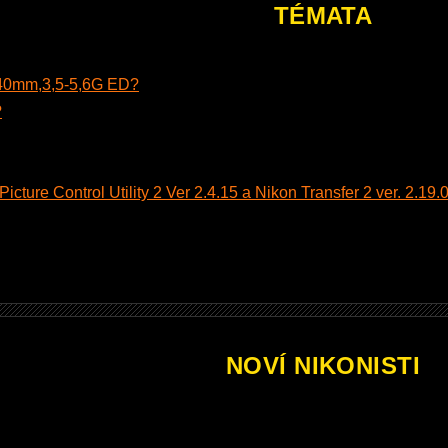
TÉMATA
140mm,3,5-5,6G ED?
?
cture Control Utility 2 Ver 2.4.15 a Nikon Transfer 2 ver. 2.19.0
NOVÍ NIKONISTI