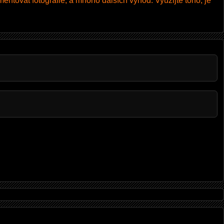
entovat fotografie, a mnoho dalších výhod. Využijte toho, je