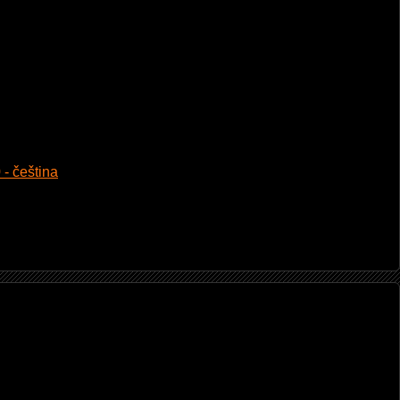
 - čeština